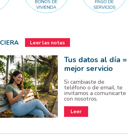
BONOS DE
PAGO DE
VIVIENDA
SERVICIOS
CIERA
Leer las notas
Tus datos al día =
mejor servicio
Si cambiaste de
teléfono o de email, te
invitamos a comunicarte
con nosotros.
Leer