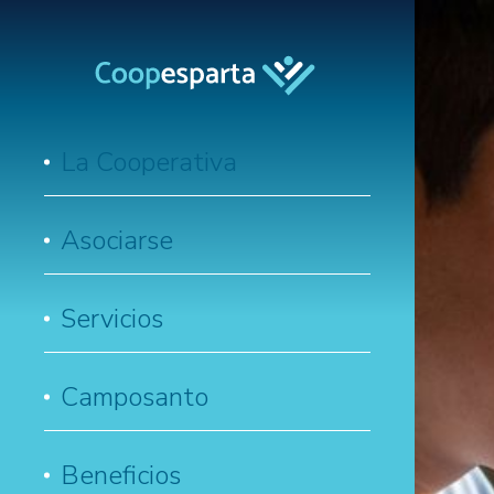
La Cooperativa
Asociarse
Servicios
Camposanto
Beneficios